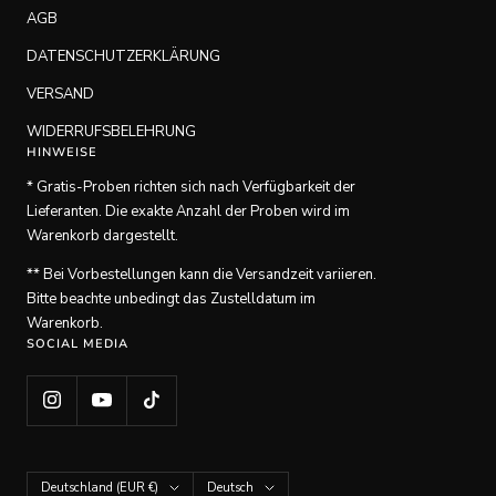
AGB
DATENSCHUTZERKLÄRUNG
VERSAND
WIDERRUFSBELEHRUNG
HINWEISE
* Gratis-Proben richten sich nach Verfügbarkeit der
Lieferanten. Die exakte Anzahl der Proben wird im
Warenkorb dargestellt.
** Bei Vorbestellungen kann die Versandzeit variieren.
Bitte beachte unbedingt das Zustelldatum im
Warenkorb.
SOCIAL MEDIA
Land/Region
Sprache
Deutschland (EUR €)
Deutsch