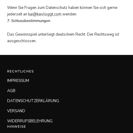
Wenn Sie Fragen zum Datenschutz haben können Sie sich gerne
jederzeit an
kai@kaivloggt.com
wenden.
7. Schlussbestimmungen
Das Gewinnspiel unterliegt deutschem Recht. Der Rechtsweg ist
ausgeschlossen.
RECHTLICHES
IMPRESSUM
AGB
DATENSCHUTZERKLÄRUNG
VERSAND
WIDERRUFSBELEHRUNG
HINWEISE