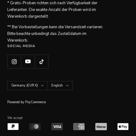
* Gratis-Proben richten sich nach Verfügbarkeit der
Lieferanten. Die exakte Anzahl der Proben wird im
Warenkorb dargestellt.
** Bei Vorbestellungen kann die Versandzeit variieren.
Bitte beachte unbedingt das Zustelldatum im
Warenkorb.
SOCIAL MEDIA
Country/region
Language
Germany (EUR €)
English
Powered by PsyCommerce
We accept