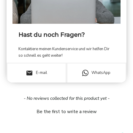
Hast du noch Fragen?
Kontaktiere meinen Kundenservice und wir helfen Dir
so schnell es geht weiter!
email
E-mail
WhatsApp
New content loaded
- No reviews collected for this product yet -
Be the first to write a review