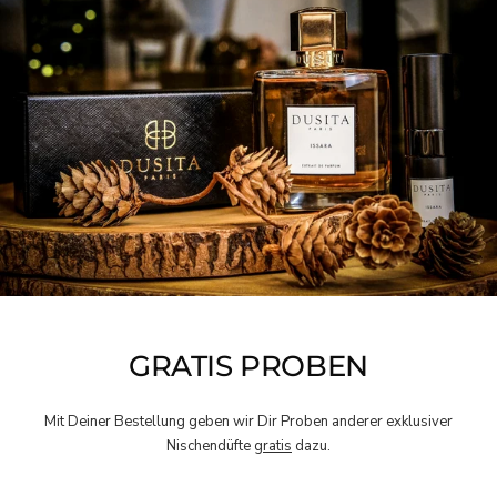
GRATIS PROBEN
Mit Deiner Bestellung geben wir Dir Proben anderer exklusiver
Nischendüfte
gratis
dazu.