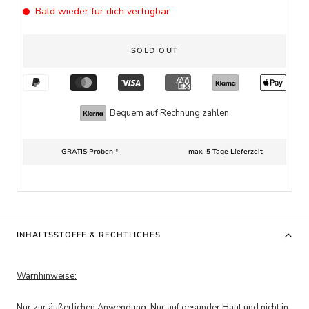
Bald wieder für dich verfügbar
SOLD OUT
Bequem auf Rechnung zahlen
GRATIS Proben *
max. 5 Tage Lieferzeit
INHALTSSTOFFE & RECHTLICHES
Warnhinweise:
Nur zur äußerlichen Anwendung. Nur auf gesunder Haut und nicht in