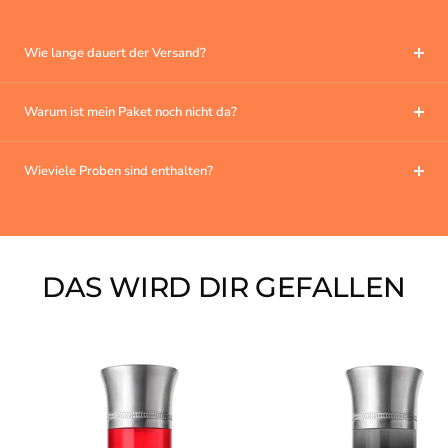
Wie lange dauert der Versand?
Warum ist mein Paket noch nicht da?
Wieviele Proben sind enthalten?
DAS WIRD DIR GEFALLEN