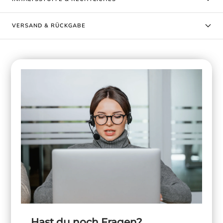
VERSAND & RÜCKGABE
Hast du noch Fragen?