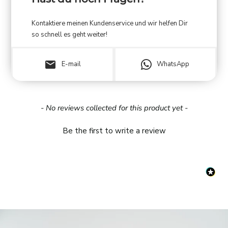
Kontaktiere meinen Kundenservice und wir helfen Dir
so schnell es geht weiter!
email
E-mail
WhatsApp
New content loaded
- No reviews collected for this product yet -
Be the first to write a review