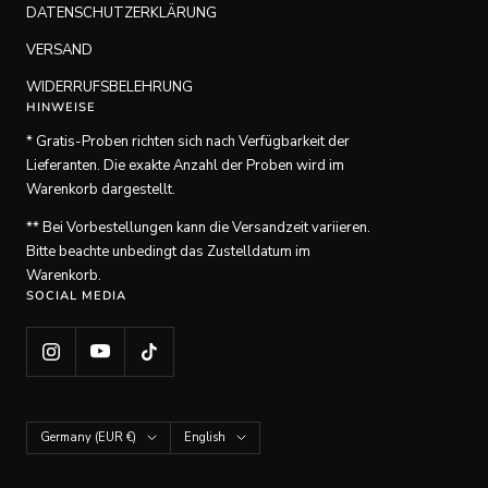
DATENSCHUTZERKLÄRUNG
VERSAND
WIDERRUFSBELEHRUNG
HINWEISE
* Gratis-Proben richten sich nach Verfügbarkeit der
Lieferanten. Die exakte Anzahl der Proben wird im
Warenkorb dargestellt.
** Bei Vorbestellungen kann die Versandzeit variieren.
Bitte beachte unbedingt das Zustelldatum im
Warenkorb.
SOCIAL MEDIA
Country/region
Language
Germany (EUR €)
English