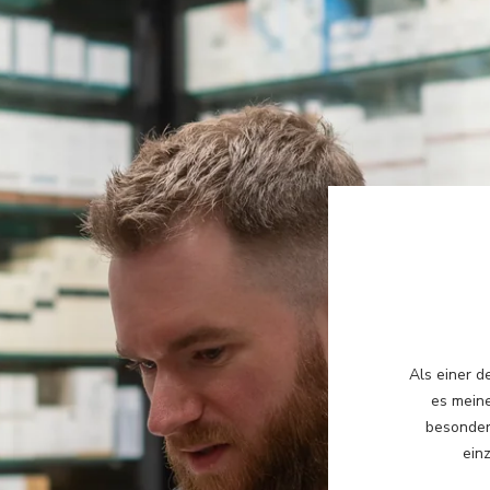
Als einer d
es meine
besonder
einz