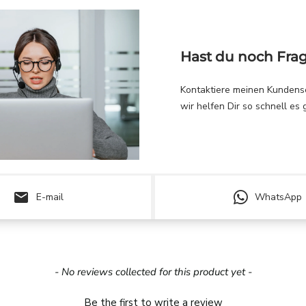
Hast du noch Fra
Kontaktiere meinen Kundens
wir helfen Dir so schnell es 
email
E-mail
WhatsApp
- No reviews collected for this product yet -
Be the first to write a review