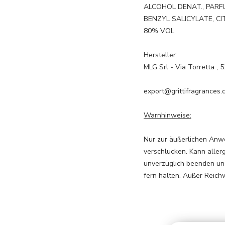
ALCOHOL DENAT., PARF
BENZYL SALICYLATE, C
80% VOL
Hersteller:
MLG Srl - Via Torretta , 5
export@grittifragrances.
Warnhinweise:
Nur zur äußerlichen Anw
verschlucken. Kann aller
unverzüglich beenden und
fern halten. Außer Reich