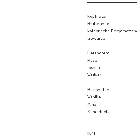
Kopfnoten:
Blutorange
kalabrische Bergamottes
Gewürze
Herznoten:
Rose
Jasmin
Vetiver
Basisnoten:
Vanille
Amber
Sandelholz
INCI: