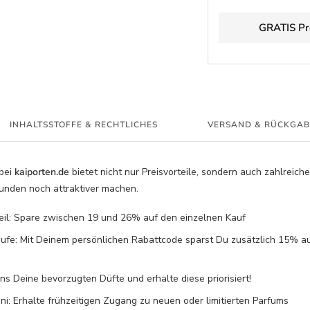
GRATIS Pr
INHALTSSTOFFE & RECHTLICHES
VERSAND & RÜCKGAB
bei
kaiporten.de
bietet nicht nur Preisvorteile, sondern auch zahlreiche
Kunden noch attraktiver machen.
teil: Spare zwischen 19 und 26% auf den einzelnen Kauf
ufe: Mit Deinem persönlichen Rabattcode sparst Du zusätzlich 15% au
s Deine bevorzugten Düfte und erhalte diese priorisiert!
: Erhalte frühzeitigen Zugang zu neuen oder limitierten Parfums