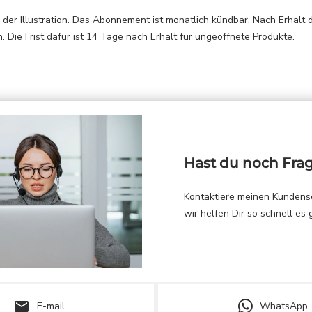
r der Illustration. Das Abonnement ist monatlich kündbar. Nach Erhalt
. Die Frist dafür ist 14 Tage nach Erhalt für ungeöffnete Produkte.
Hast du noch Fra
Kontaktiere meinen Kundens
wir helfen Dir so schnell es 
email
E-mail
WhatsApp