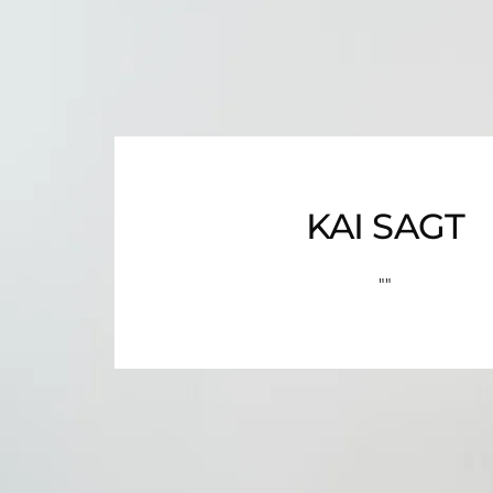
KAI SAGT
""