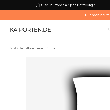
Direkt
GRATIS Proben auf jede Bestellung *
zum
Inhalt
Nur noch heute:
KAIPORTEN.DE
Start
Duft-Abonnement Premium