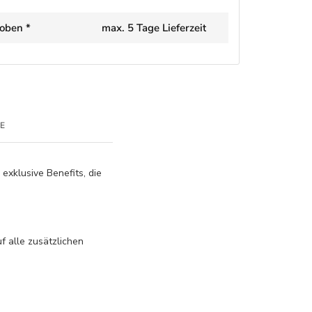
oben *
max. 5 Tage Lieferzeit
E
 exklusive Benefits, die
f alle zusätzlichen