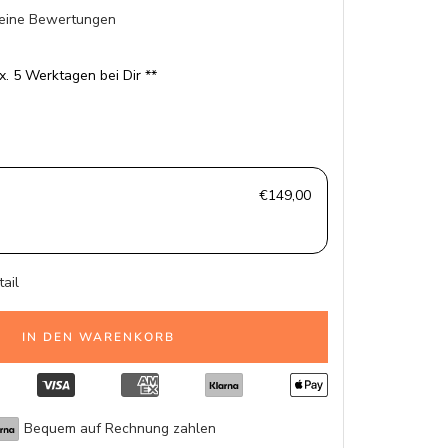
eine Bewertungen
x. 5 Werktagen bei Dir **
€149,00
tail
IN DEN WARENKORB
Bequem auf Rechnung zahlen