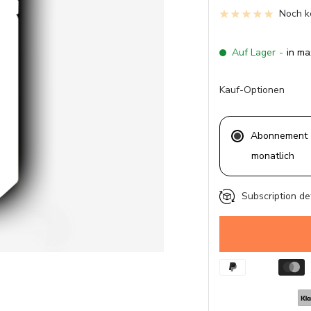
Noch k
Auf Lager
-
in ma
Kauf-Optionen
Abonnement
monatlich
Subscription de