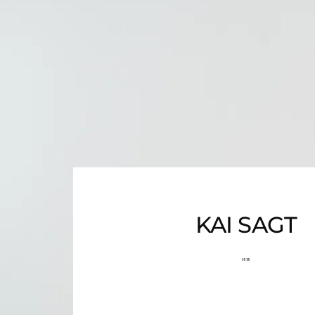
KAI SAGT
""