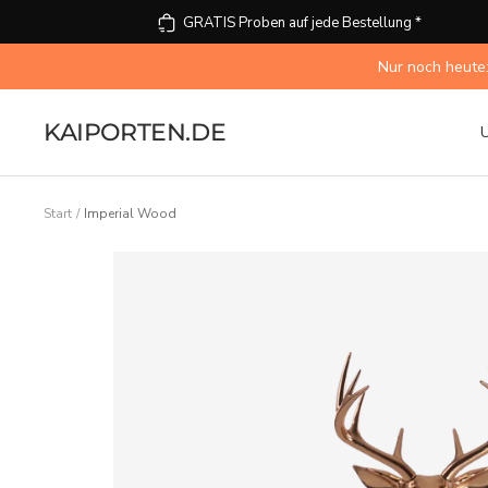
Direkt
GRATIS Proben auf jede Bestellung *
zum
Inhalt
Nur noch heute:
KAIPORTEN.DE
Start
Imperial Wood