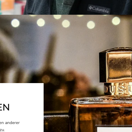
EN
ben anderer
zu.