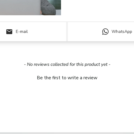
email
E-mail
WhatsApp
- No reviews collected for this product yet -
Be the first to write a review