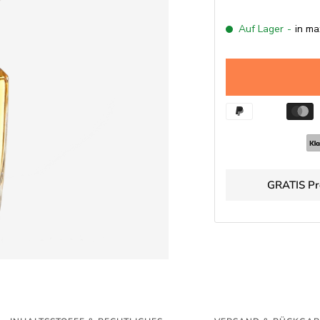
Auf Lager
-
in ma
GRATIS Pr