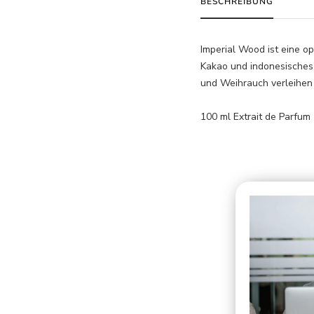
BESCHREIBUNG
Imperial Wood ist eine o
Kakao und indonesisches
und Weihrauch verleihen T
100 ml Extrait de Parfum