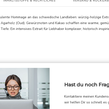
INHALTSSTOFFE & RECHTLICHES
VERSAND & RÜCKGAB
pulente Hommage an das schwedische Landleben: würzig-holzige Extra
 Agarholz (Oud). Gewürznoten und Kakao schaffen eine warme, gemüt
iefe. Ein intensives Extrait für Liebhaber komplexer, historisch inspiri
Hast du noch Fra
Kontaktiere meinen Kundens
wir helfen Dir so schnell es 