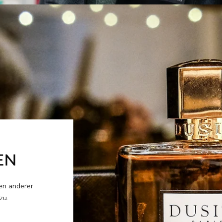
EN
ben anderer
zu.