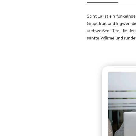
Scintilla ist ein funkeln
Grapefruit und Ingwer, d
und weißem Tee, die den 
sanfte Wärme und rundet