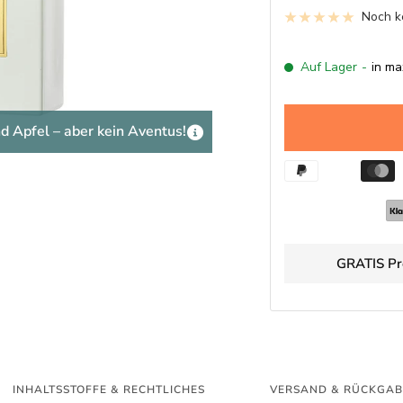
Noch k
Auf Lager
-
in ma
d Apfel – aber kein Aventus!
GRATIS Pr
INHALTSSTOFFE & RECHTLICHES
VERSAND & RÜCKGAB