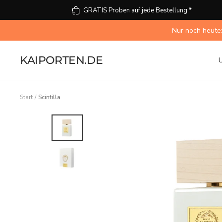
Direkt
GRATIS Proben auf jede Bestellung *
zum
Inhalt
Nur noch heute:
KAIPORTEN.DE
Start
Scintilla