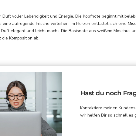
der Duft voller Lebendigkeit und Energie. Die Kopfnote beginnt mit bel
ie eine aufregende Frische verleihen. Im Herzen entfaltet sich eine M
Duft elegant und leicht macht. Die Basisnote aus weißem Moschus un
 die Komposition ab.
Hast du noch Fra
Kontaktiere meinen Kundens
wir helfen Dir so schnell es 