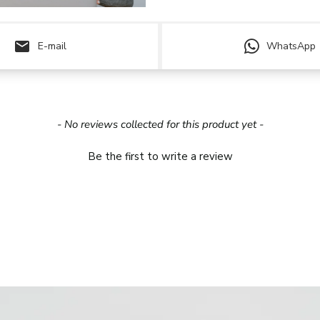
email
E-mail
WhatsApp
- No reviews collected for this product yet -
Be the first to write a review